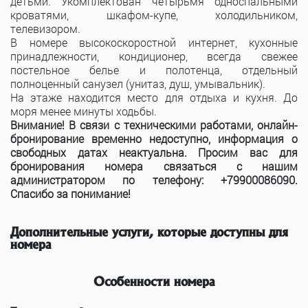
детьми. Укомплектован четырьмя односпальными
кроватями, шкафом-купе, холодильником,
телевизором.
В номере высокоскоростной интернет, кухонные
принадлежности, кондиционер, всегда свежее
постельное белье и полотенца, отдельный
полноценный санузел (унитаз, душ, умывальник).
На этаже находится место для отдыха и кухня. До
моря менее минуты ходьбы.
Внимание! В связи с техническими работами, онлайн-
бронирование временно недоступно, информация о
свободных датах неактуальна. Просим вас для
бронирования номера связаться с нашим
администратором по телефону: +79900086090.
Спасибо за понимание!
Дополнительные услуги, которые доступны для
номера
К сожалению для этого номера нет доступных услуг
Особенности номера