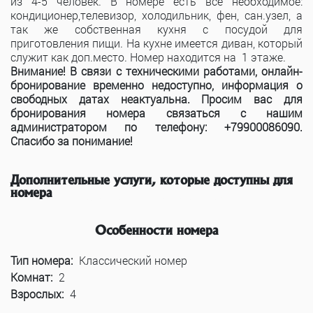
из 4-5 человек. В номере есть все необходимое:
кондиционер,телевизор, холодильник, фен, сан.узел, а
так же собственная кухня с посудой для
приготовления пищи. На кухне имеется диван, который
служит как доп.место. Номер находится на 1 этаже.
Внимание! В связи с техническими работами, онлайн-
бронирование временно недоступно, информация о
свободных датах неактуальна. Просим вас для
бронирования номера связаться с нашим
администратором по телефону: +79900086090.
Спасибо за понимание!
Дополнительные услуги, которые доступны для
номера
К сожалению для этого номера нет доступных услуг
Особенности номера
Тип номера:
Классический номер
Комнат:
2
Взрослых:
4