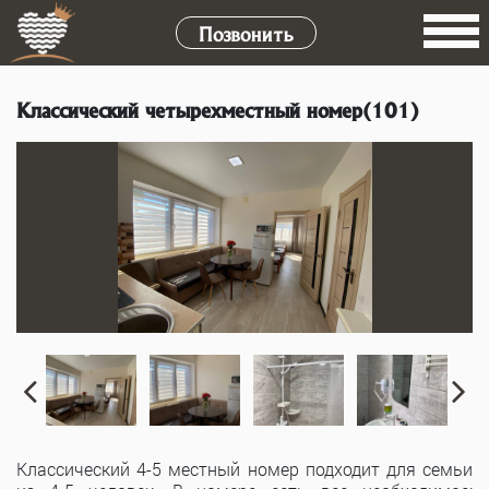
Позвонить
Классический четырехместный номер(101)
Классический 4-5 местный номер подходит для семьи