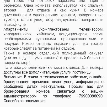
для троих или четверых взрослых или пары с
ребенком. Одна комната используется как спальня,
вторая — для отдыха и как кухня. В номере
двуспальная и односпальная кровати, прикроватные
тумбы, стол и стулья, табуреты, кухонная поверхность
и шкаф купе.
Апартаменты укомплектованы телевизором,
холодильником, чайником, кондиционером, всеми
необходимыми кухонными принадлежностями и
посудой. Номер отлично подходит для тех гостей,
которые следят за питанием на отдыхе.
Также в номере отдельный полноценный санузел
(унитаз + душ + умывальник) и просторный балкон с
видом на море.
На этаже дополнительные места отдыха. Для номера
доступны все дополнительные услуги гостиницы.
Внимание! В связи с техническими работами, онлайн-
бронирование временно недоступно, информация о
свободных датах неактуальна. Просим вас для
бронирования номера связаться с нашим
администратором по телефону: +79900086090.
Спасибо за понимание!