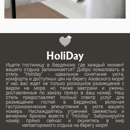
HoliDay
Ищете гостиницу в Бердянске, где каждый момент
вашего отдыха запоминается? Добро пожаловать в
отель "Holiday" - идеальное сочетание уюта,
комфорта и доступных цен на берегу Азовского моря!
У нас вас ждет не только роскошное размещение с
видом на море, но также завтраки и ужины,
доставленные по заказу прямо в ваш номер. Наш
отель предоставляет полный спектр услуг для
размещения гостей в Бердянске, включая
гастрономические впечатления в уюте вашего
номера. Наслаждайтесь утренней свежестью и
вечерним бризом вместе с "Holiday". Забронируйте
номер прямо сейчас и окунитесь в мир
неповторимого отдыха на берегу моря!